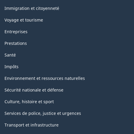
et
sujets
Immigration et citoyenneté
Voyage et tourisme
Entreprises
Prestations
Santé
Impôts
Environnement et ressources naturelles
Sécurité nationale et défense
Culture, histoire et sport
Services de police, justice et urgences
Transport et infrastructure