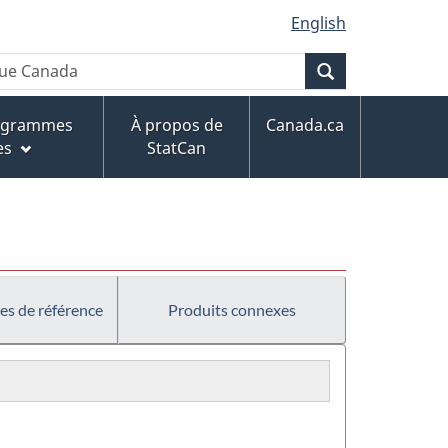
English
Recherche
rogrammes
À propos de
Canada.ca
es
StatCan
es de référence
Produits connexes