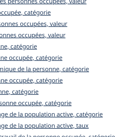
es personnes occupées, valeur
occupée, catégorie
sonnes occupées, valeur
sonnes occupées, valeur
nne, catégorie
onne occupée, catégorie
omique de la personne, catégorie
nne occupée, catégorie
nne, catégorie
ersonne occupée, catégorie
 de la population active, catégorie
 de la population active, taux
avail de la personne occupée, catégorie