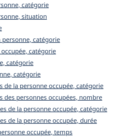
rsonne, catégorie
rsonne, situation
e
 personne, catégorie
e occupée, catégorie
e, catégorie
nne, catégorie
es de la personne occupée, catégorie
ées des personnes occupées, nombre
ées de la personne occupée, catégorie
ées de la personne occupée, durée
 personne occupée, temps