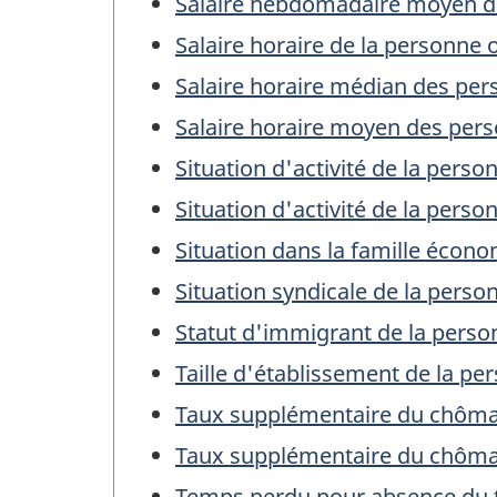
Salaire hebdomadaire moyen d
Salaire horaire de la personne 
Salaire horaire médian des per
Salaire horaire moyen des per
Situation d'activité de la perso
Situation d'activité de la pers
Situation dans la famille écon
Situation syndicale de la perso
Statut d'immigrant de la perso
Taille d'établissement de la p
Taux supplémentaire du chômage
Taux supplémentaire du chômage
Temps perdu pour absence du tr