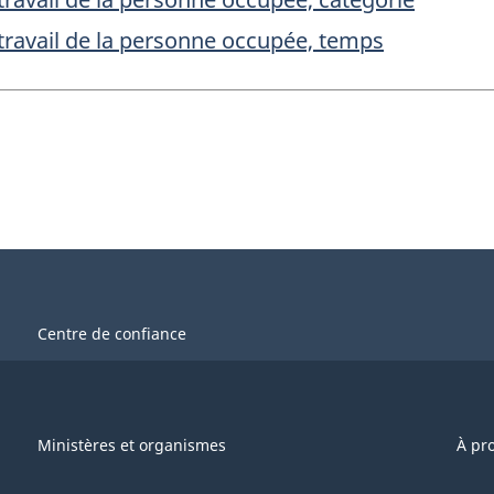
ravail de la personne occupée, temps
Centre de confiance
Ministères et organismes
À pr