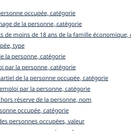
personne occupée, catégorie
age de la personne, catégorie
s de moins de 18 ans de la famille économique, 
pée, type
de la personne, catégorie
oi par la personne, catégorie
partiel de la personne occupée, catégorie
emploi par la personne, catégorie
 hors réserve de la personne, nom
rsonne occupée, catégorie
es personnes occupées, valeur