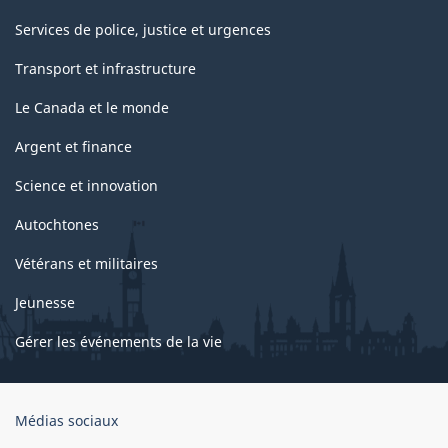
Services de police, justice et urgences
Transport et infrastructure
Le Canada et le monde
Argent et finance
Science et innovation
Autochtones
Vétérans et militaires
Jeunesse
Gérer les événements de la vie
Organisation
Médias sociaux
du