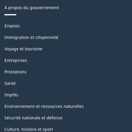
À propos du gouvernement
Thèmes
Emplois
et
sujets
Immigration et citoyenneté
Voyage et tourisme
Entreprises
Prestations
Santé
Impôts
Environnement et ressources naturelles
Sécurité nationale et défense
Culture, histoire et sport