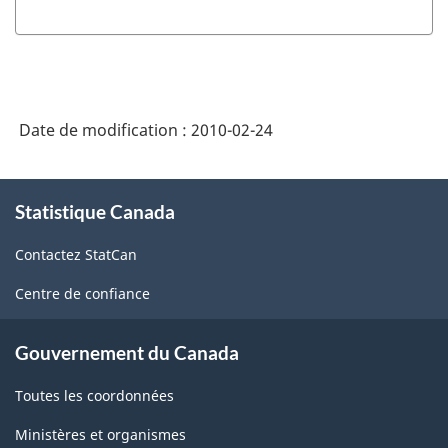
Date de modification :
2010-02-24
À
Statistique Canada
propos
de
Contactez StatCan
ce
site
Centre de confiance
Gouvernement du Canada
Toutes les coordonnées
Ministères et organismes