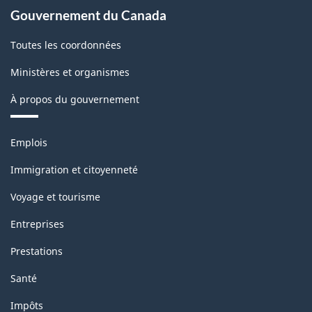
Gouvernement du Canada
Toutes les coordonnées
Ministères et organismes
À propos du gouvernement
Thèmes
Emplois
et
sujets
Immigration et citoyenneté
Voyage et tourisme
Entreprises
Prestations
Santé
Impôts