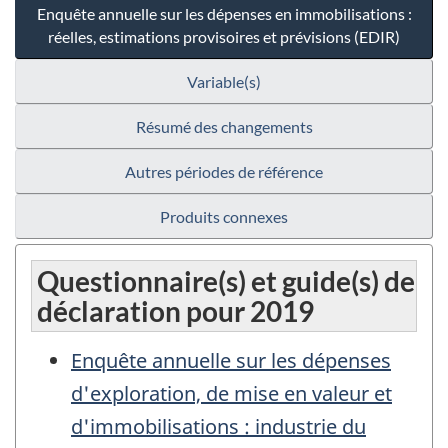
Enquête annuelle sur les dépenses en immobilisations :
réelles, estimations provisoires et prévisions (EDIR)
Variable(s)
Résumé des changements
Autres périodes de référence
Produits connexes
Questionnaire(s) et guide(s) de
déclaration pour 2019
Enquête annuelle sur les dépenses
d'exploration, de mise en valeur et
d'immobilisations : industrie du