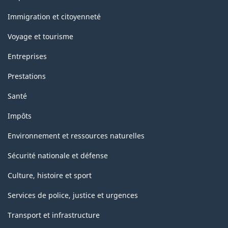
et
sujets
Immigration et citoyenneté
Voyage et tourisme
Entreprises
Prestations
Santé
Impôts
Environnement et ressources naturelles
Sécurité nationale et défense
Culture, histoire et sport
Services de police, justice et urgences
Transport et infrastructure