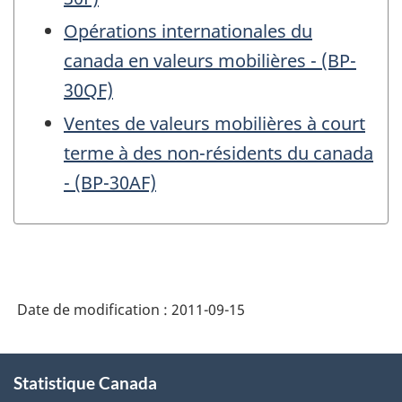
Opérations internationales du
canada en valeurs mobilières - (BP-
30QF)
Ventes de valeurs mobilières à court
terme à des non-résidents du canada
- (BP-30AF)
Date de modification :
2011-09-15
À
Statistique Canada
propos