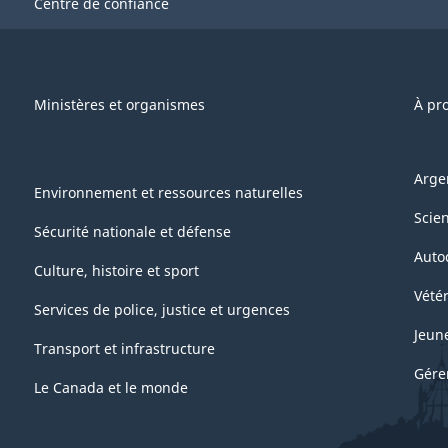
Centre de confiance
Ministères et organismes
À pr
Arge
Environnement et ressources naturelles
Scie
Sécurité nationale et défense
Auto
Culture, histoire et sport
Vétér
Services de police, justice et urgences
Jeun
Transport et infrastructure
Gére
Le Canada et le monde