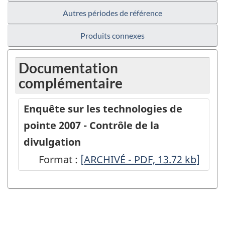
Autres périodes de référence
Produits connexes
Documentation
complémentaire
Enquête sur les technologies de
pointe 2007 - Contrôle de la
divulgation
Format :
Enquête
[ARCHIVÉ - PDF, 13.72
kb
]
sur
les
technologies