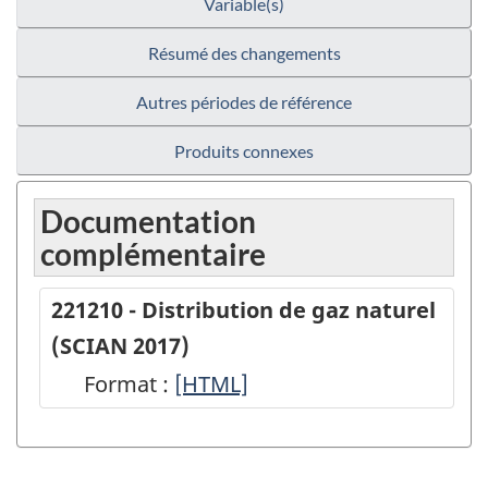
Variable(s)
Résumé des changements
Autres périodes de référence
Produits connexes
Documentation
complémentaire
221210 - Distribution de gaz naturel
(SCIAN 2017)
Format :
221210
[HTML]
-
Distribution