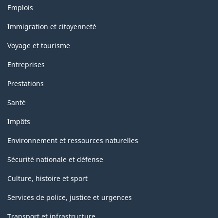
Thèmes
Emplois
et
sujets
Immigration et citoyenneté
Voyage et tourisme
Entreprises
Prestations
Santé
Impôts
Environnement et ressources naturelles
Sécurité nationale et défense
Culture, histoire et sport
Services de police, justice et urgences
Transport et infrastructure