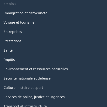
Thèmes
Emplois
et
sujets
Immigration et citoyenneté
Voyage et tourisme
Entreprises
Prestations
Santé
Impôts
Environnement et ressources naturelles
Sécurité nationale et défense
Culture, histoire et sport
Services de police, justice et urgences
Transport et infrastructure