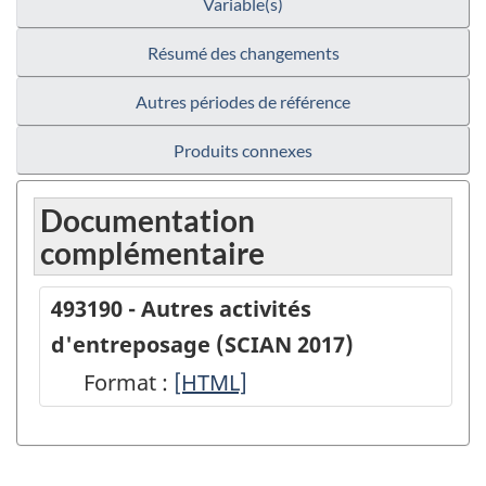
Variable(s)
Résumé des changements
Autres périodes de référence
Produits connexes
Documentation
complémentaire
493190 - Autres activités
d'entreposage (SCIAN 2017)
Format :
493190
[HTML]
-
Autres