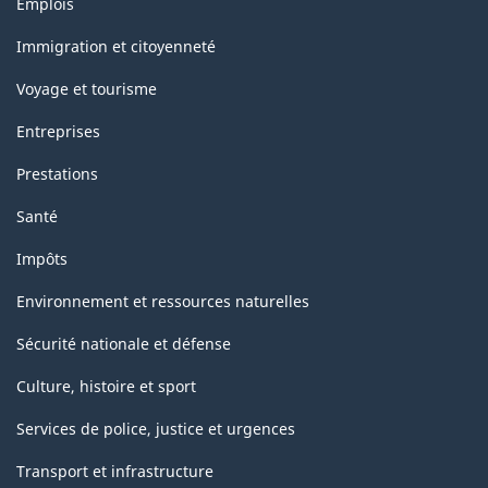
Emplois
et
sujets
Immigration et citoyenneté
Voyage et tourisme
Entreprises
Prestations
Santé
Impôts
Environnement et ressources naturelles
Sécurité nationale et défense
Culture, histoire et sport
Services de police, justice et urgences
Transport et infrastructure