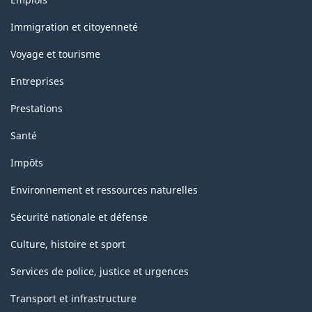
et
sujets
Immigration et citoyenneté
Voyage et tourisme
Entreprises
Prestations
Santé
Impôts
Environnement et ressources naturelles
Sécurité nationale et défense
Culture, histoire et sport
Services de police, justice et urgences
Transport et infrastructure