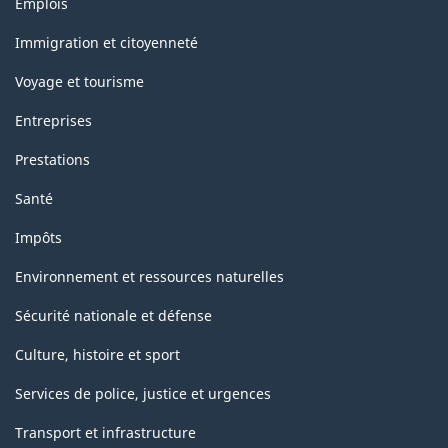
Emplois
et
sujets
Immigration et citoyenneté
Voyage et tourisme
Entreprises
Prestations
Santé
Impôts
Environnement et ressources naturelles
Sécurité nationale et défense
Culture, histoire et sport
Services de police, justice et urgences
Transport et infrastructure