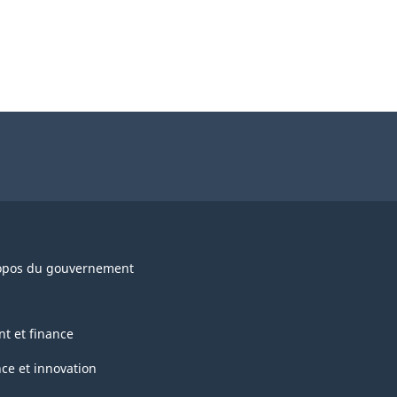
opos du gouvernement
nt et finance
nce et innovation