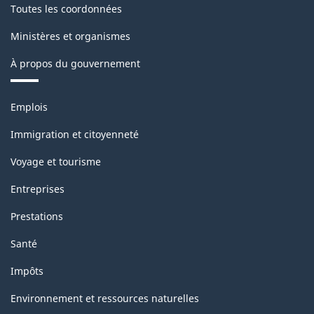
Toutes les coordonnées
Ministères et organismes
À propos du gouvernement
Thèmes
Emplois
et
sujets
Immigration et citoyenneté
Voyage et tourisme
Entreprises
Prestations
Santé
Impôts
Environnement et ressources naturelles