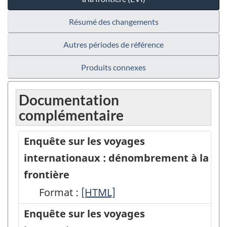
Résumé des changements
Autres périodes de référence
Produits connexes
Documentation
complémentaire
Enquête sur les voyages
internationaux : dénombrement à la
frontière
Format :
Enquête
[HTML]
sur
Enquête sur les voyages
les