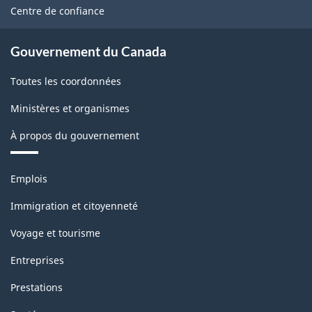
site
-
Centre de confiance
les
HTML
programmes
Gouvernement du Canada
statistiques
Toutes les coordonnées
et
les
Ministères et organismes
données
À propos du gouvernement
diffusées
Thèmes
-
Emplois
et
PDF,
sujets
Immigration et citoyenneté
19.87
Voyage et tourisme
Entreprises
Prestations