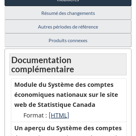
Résumé des changements
Autres périodes de référence
Produits connexes
Documentation
complémentaire
Module du Système des comptes
économiques nationaux sur le site
web de Statistique Canada
Format :
Module
[HTML]
du
Un aperçu du Système des comptes
Système