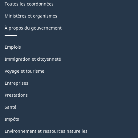
Toutes les coordonnées
Ministères et organismes
À propos du gouvernement
Thèmes
Emplois
et
sujets
Immigration et citoyenneté
Voyage et tourisme
Entreprises
Prestations
Santé
Impôts
Environnement et ressources naturelles