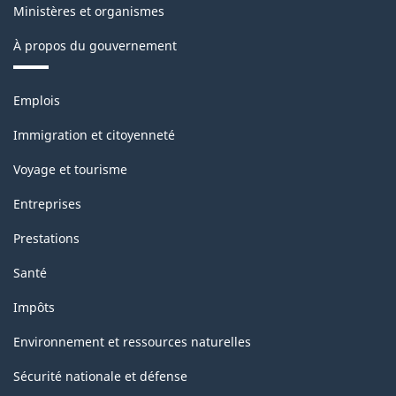
Ministères et organismes
À propos du gouvernement
Thèmes
Emplois
et
sujets
Immigration et citoyenneté
Voyage et tourisme
Entreprises
Prestations
Santé
Impôts
Environnement et ressources naturelles
Sécurité nationale et défense