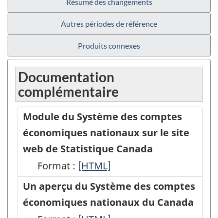
Résumé des changements
Autres périodes de référence
Produits connexes
Documentation
complémentaire
Module du Système des comptes
économiques nationaux sur le site
web de Statistique Canada
Format :
Module
[HTML]
du
Un aperçu du Système des comptes
Système
économiques nationaux du Canada
des