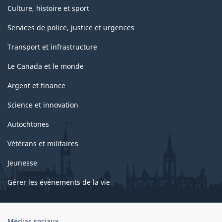
Culture, histoire et sport
Services de police, justice et urgences
Transport et infrastructure
Le Canada et le monde
Argent et finance
Science et innovation
Autochtones
Vétérans et militaires
Jeunesse
Gérer les événements de la vie
Organisation
Médias sociaux