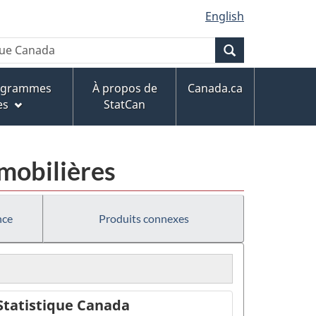
English
Recherche
rogrammes
À propos de
Canada.ca
es
StatCan
mobilières
nce
Produits connexes
Statistique Canada