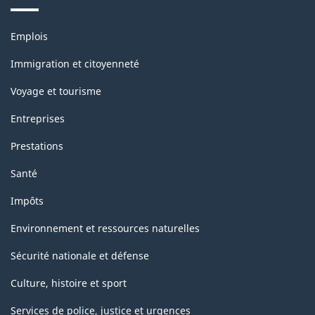
Thèmes
Emplois
et
sujets
Immigration et citoyenneté
Voyage et tourisme
Entreprises
Prestations
Santé
Impôts
Environnement et ressources naturelles
Sécurité nationale et défense
Culture, histoire et sport
Services de police, justice et urgences