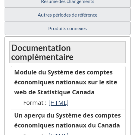
Résumé des changements
Autres périodes de référence
Produits connexes
Documentation
complémentaire
Module du Système des comptes
économiques nationaux sur le site
web de Statistique Canada
Format :
Module
[HTML]
du
Un aperçu du Système des comptes
Système
économiques nationaux du Canada
des