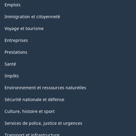
Thèmes
Emplois
et
sujets
Immigration et citoyenneté
Voyage et tourisme
Entreprises
Prestations
Santé
Impôts
Environnement et ressources naturelles
Sécurité nationale et défense
Culture, histoire et sport
Services de police, justice et urgences
Transport et infrastructure