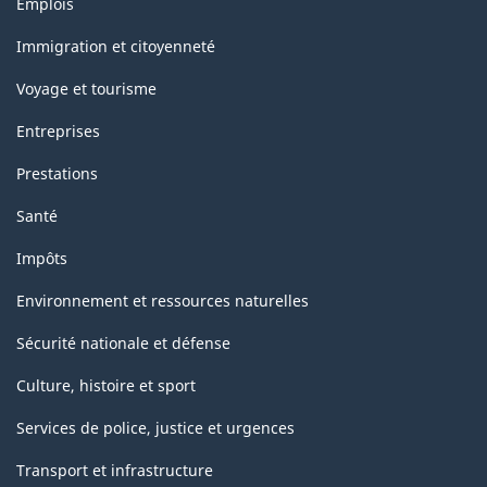
Emplois
et
sujets
Immigration et citoyenneté
Voyage et tourisme
Entreprises
Prestations
Santé
Impôts
Environnement et ressources naturelles
Sécurité nationale et défense
Culture, histoire et sport
Services de police, justice et urgences
Transport et infrastructure