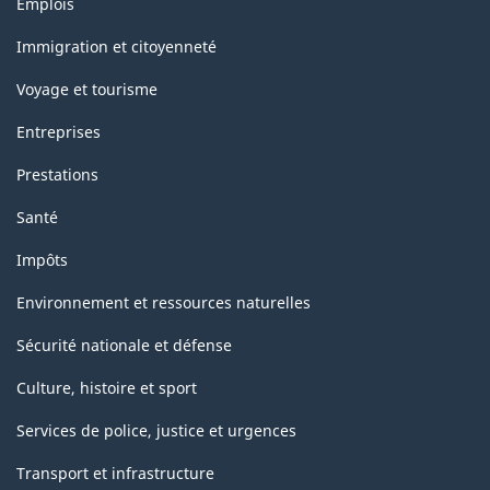
Emplois
et
sujets
Immigration et citoyenneté
Voyage et tourisme
Entreprises
Prestations
Santé
Impôts
Environnement et ressources naturelles
Sécurité nationale et défense
Culture, histoire et sport
Services de police, justice et urgences
Transport et infrastructure