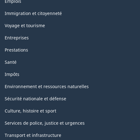
Emplois
et
sujets
Immigration et citoyenneté
Voyage et tourisme
Entreprises
Prestations
Santé
Impôts
Environnement et ressources naturelles
Sécurité nationale et défense
Culture, histoire et sport
Services de police, justice et urgences
Transport et infrastructure