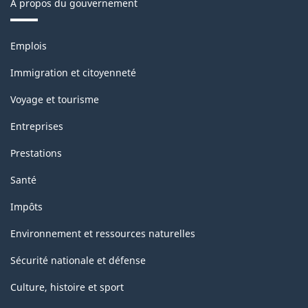
À propos du gouvernement
Thèmes
Emplois
et
sujets
Immigration et citoyenneté
Voyage et tourisme
Entreprises
Prestations
Santé
Impôts
Environnement et ressources naturelles
Sécurité nationale et défense
Culture, histoire et sport