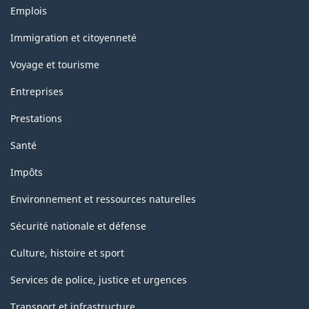
Thèmes
Emplois
et
sujets
Immigration et citoyenneté
Voyage et tourisme
Entreprises
Prestations
Santé
Impôts
Environnement et ressources naturelles
Sécurité nationale et défense
Culture, histoire et sport
Services de police, justice et urgences
Transport et infrastructure