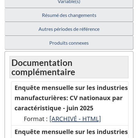
Variable(s)
Résumé des changements
Autres périodes de référence
Produits connexes
Documentation
complémentaire
Enquête mensuelle sur les industries
manufacturières: CV nationaux par
caractéristique - juin 2025
Format :
Enquête
[ARCHIVÉ - HTML]
mensuelle
Enquête mensuelle sur les industries