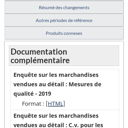
Résumé des changements
Autres périodes de référence
Produits connexes
Documentation
complémentaire
Enquête sur les marchandises
vendues au détail : Mesures de
qualité - 2019
Format :
Enquête
[HTML]
sur
Enquête sur les marchandises
les
vendues au détail : C.v. pour les