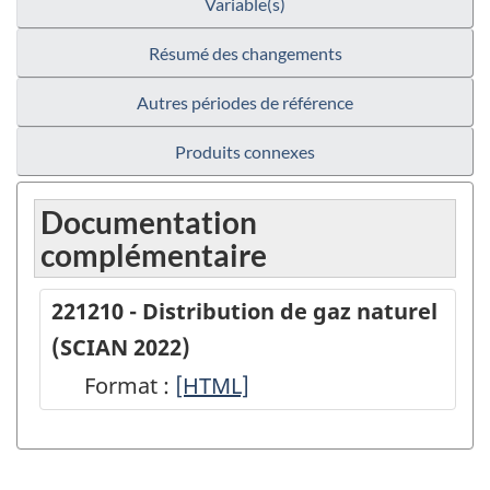
Variable(s)
Résumé des changements
Autres périodes de référence
Produits connexes
Documentation
complémentaire
221210 - Distribution de gaz naturel
(SCIAN 2022)
Format :
221210
[HTML]
-
Distribution