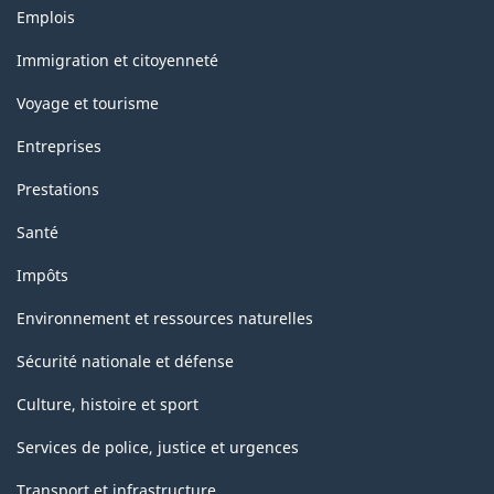
Thèmes
Emplois
et
sujets
Immigration et citoyenneté
Voyage et tourisme
Entreprises
Prestations
Santé
Impôts
Environnement et ressources naturelles
Sécurité nationale et défense
Culture, histoire et sport
Services de police, justice et urgences
Transport et infrastructure