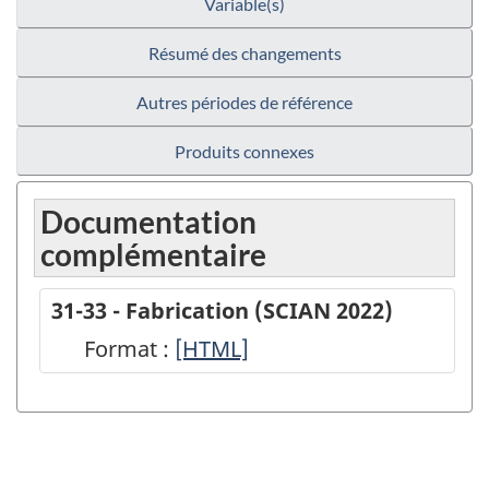
Variable(s)
Résumé des changements
Autres périodes de référence
Produits connexes
Documentation
complémentaire
31-33 - Fabrication (SCIAN 2022)
Format :
31-
[HTML]
33
-
Fabrication