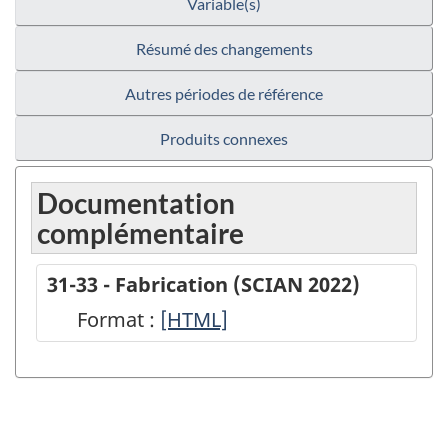
Variable(s)
Résumé des changements
Autres périodes de référence
Produits connexes
Documentation
complémentaire
31-33 - Fabrication (SCIAN 2022)
Format :
31-
[HTML]
33
-
Fabrication