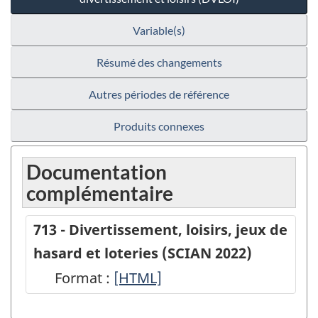
Variable(s)
Résumé des changements
Autres périodes de référence
Produits connexes
Documentation
complémentaire
713 - Divertissement, loisirs, jeux de
hasard et loteries (SCIAN 2022)
Format :
713
[HTML]
-