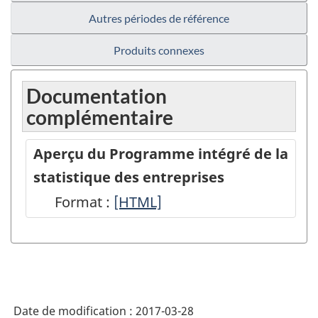
Autres périodes de référence
Produits connexes
Documentation
complémentaire
Aperçu du Programme intégré de la
statistique des entreprises
Format :
Aperçu
[HTML]
du
Programme
intégré
de
Date de modification :
2017-03-28