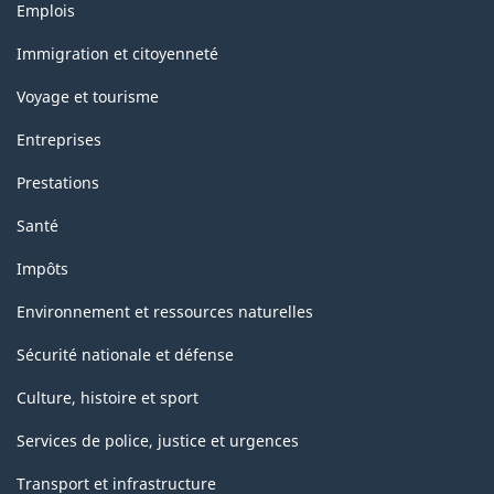
Thèmes
Emplois
et
sujets
Immigration et citoyenneté
Voyage et tourisme
Entreprises
Prestations
Santé
Impôts
Environnement et ressources naturelles
Sécurité nationale et défense
Culture, histoire et sport
Services de police, justice et urgences
Transport et infrastructure