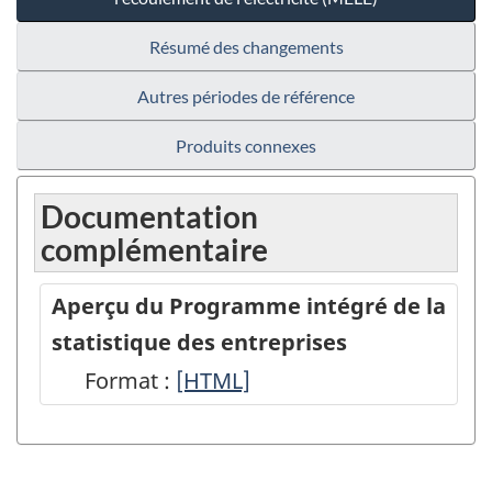
Résumé des changements
Autres périodes de référence
Produits connexes
Documentation
complémentaire
Aperçu du Programme intégré de la
statistique des entreprises
Format :
Aperçu
[HTML]
du
Programme
intégré