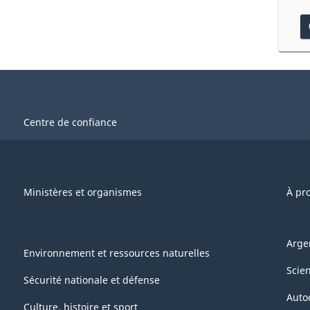
Centre de confiance
Ministères et organismes
À pr
Arge
Environnement et ressources naturelles
Scie
Sécurité nationale et défense
Auto
Culture, histoire et sport