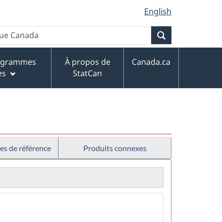
English
Recherche
rogrammes
À propos de
Canada.ca
es
StatCan
es de référence
Produits connexes