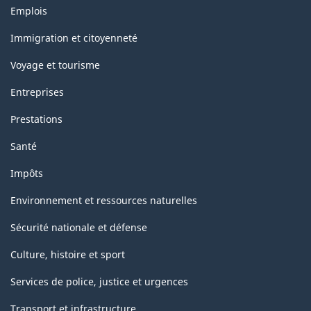
Thèmes
Emplois
et
sujets
Immigration et citoyenneté
Voyage et tourisme
Entreprises
Prestations
Santé
Impôts
Environnement et ressources naturelles
Sécurité nationale et défense
Culture, histoire et sport
Services de police, justice et urgences
Transport et infrastructure