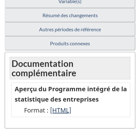
Variable(s)
Résumé des changements
Autres périodes de référence
Produits connexes
Documentation
complémentaire
Aperçu du Programme intégré de la
statistique des entreprises
Format :
Aperçu
[HTML]
du
Programme