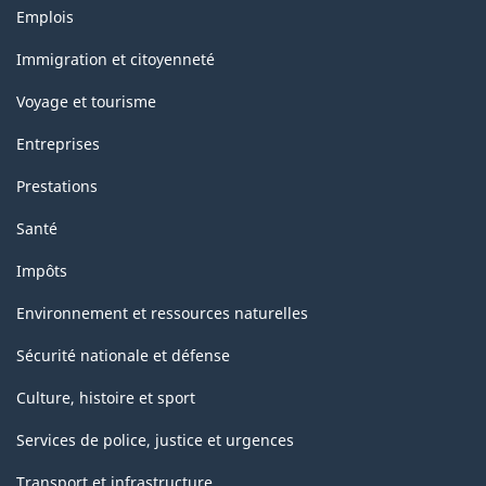
Thèmes
Emplois
et
sujets
Immigration et citoyenneté
Voyage et tourisme
Entreprises
Prestations
Santé
Impôts
Environnement et ressources naturelles
Sécurité nationale et défense
Culture, histoire et sport
Services de police, justice et urgences
Transport et infrastructure