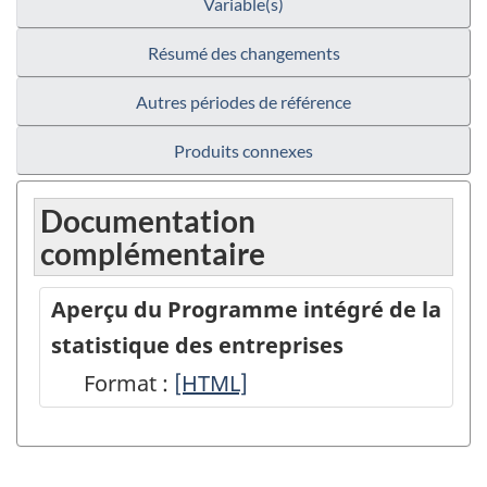
Variable(s)
Résumé des changements
Autres périodes de référence
Produits connexes
Documentation
complémentaire
Aperçu du Programme intégré de la
statistique des entreprises
Format :
Aperçu
[HTML]
du
Programme