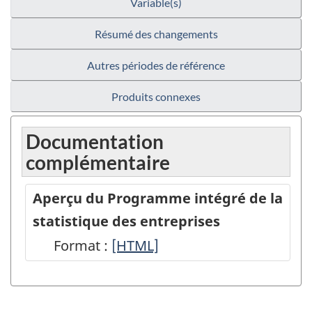
Variable(s)
Résumé des changements
Autres périodes de référence
Produits connexes
Documentation
complémentaire
Aperçu du Programme intégré de la
statistique des entreprises
Format :
Aperçu
[HTML]
du
Programme