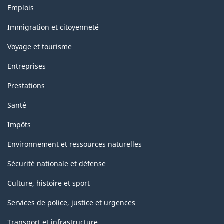
Thèmes
Emplois
et
sujets
Immigration et citoyenneté
Voyage et tourisme
Entreprises
Prestations
Santé
Impôts
Environnement et ressources naturelles
Sécurité nationale et défense
Culture, histoire et sport
Services de police, justice et urgences
Transport et infrastructure