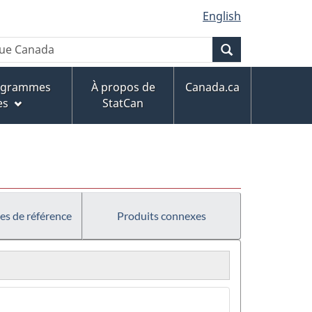
English
Recherche
rogrammes
À propos de
Canada.ca
es
StatCan
es de référence
Produits connexes