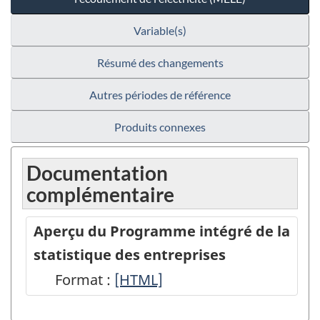
Variable(s)
Résumé des changements
Autres périodes de référence
Produits connexes
Documentation
complémentaire
Aperçu du Programme intégré de la
statistique des entreprises
Format :
Aperçu
[HTML]
du