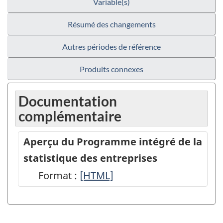
Variable(s)
Résumé des changements
Autres périodes de référence
Produits connexes
Documentation
complémentaire
Aperçu du Programme intégré de la
statistique des entreprises
Format :
Aperçu
[HTML]
du
Programme