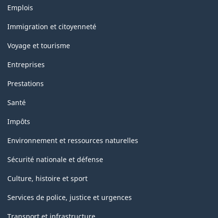
Thèmes
Emplois
et
sujets
Immigration et citoyenneté
Voyage et tourisme
Entreprises
Prestations
Santé
Impôts
Environnement et ressources naturelles
Sécurité nationale et défense
Culture, histoire et sport
Services de police, justice et urgences
Transport et infrastructure