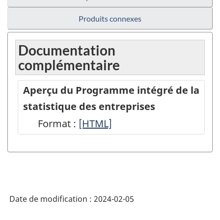
Produits connexes
Documentation
complémentaire
Aperçu du Programme intégré de la
statistique des entreprises
Format :
Aperçu
[HTML]
du
Programme
intégré
de
Date de modification :
2024-02-05
la