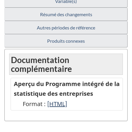
Variable(s)
Résumé des changements
Autres périodes de référence
Produits connexes
Documentation
complémentaire
Aperçu du Programme intégré de la
statistique des entreprises
Format :
Aperçu
[HTML]
du
Programme