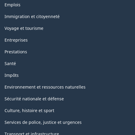
Thèmes
Emplois
et
sujets
Immigration et citoyenneté
Voyage et tourisme
Entreprises
Prestations
Santé
Impôts
Environnement et ressources naturelles
Sécurité nationale et défense
Culture, histoire et sport
Services de police, justice et urgences
Transport et infrastructure