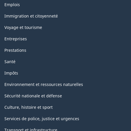
Thèmes
Emplois
et
sujets
Immigration et citoyenneté
Voyage et tourisme
Entreprises
Prestations
Santé
Impôts
Environnement et ressources naturelles
Sécurité nationale et défense
Culture, histoire et sport
Services de police, justice et urgences
Transport et infrastructure