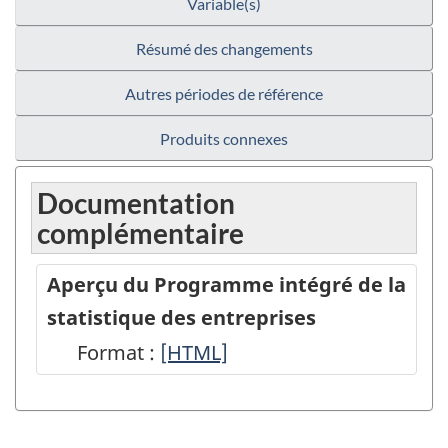
Variable(s)
Résumé des changements
Autres périodes de référence
Produits connexes
Documentation
complémentaire
Aperçu du Programme intégré de la
statistique des entreprises
Format :
Aperçu
[HTML]
du
Programme