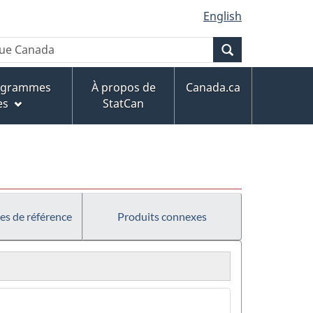
English
Recherche
rogrammes
À propos de
Canada.ca
es
StatCan
es de référence
Produits connexes