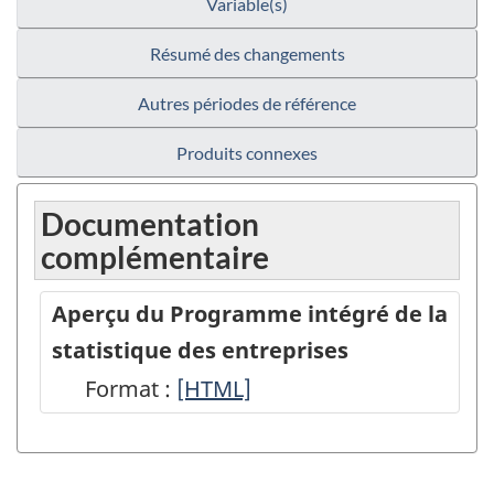
Variable(s)
Résumé des changements
Autres périodes de référence
Produits connexes
Documentation
complémentaire
Aperçu du Programme intégré de la
statistique des entreprises
Format :
Aperçu
[HTML]
du
Programme