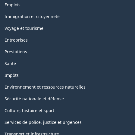
Thèmes
Emplois
et
sujets
Immigration et citoyenneté
Voyage et tourisme
Entreprises
Prestations
Santé
Impôts
Environnement et ressources naturelles
Sécurité nationale et défense
Culture, histoire et sport
Services de police, justice et urgences
Transport et infrastructure