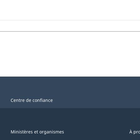
Centre de confiance
Ministères et organismes
À pr