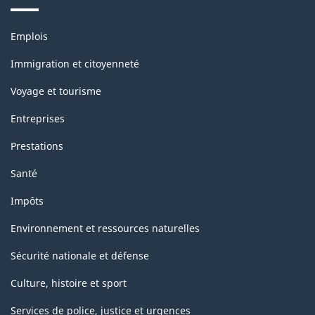
Thèmes
Emplois
et
sujets
Immigration et citoyenneté
Voyage et tourisme
Entreprises
Prestations
Santé
Impôts
Environnement et ressources naturelles
Sécurité nationale et défense
Culture, histoire et sport
Services de police, justice et urgences