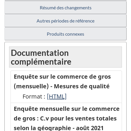
Résumé des changements
Autres périodes de référence
Produits connexes
Documentation
complémentaire
Enquête sur le commerce de gros
(mensuelle) - Mesures de qualité
Format :
Enquête
[HTML]
sur
Enquête mensuelle sur le commerce
le
de gros : C.v pour les ventes totales
commerce
selon la géographie - août 2021