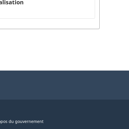
lisation
opos du gouvernement